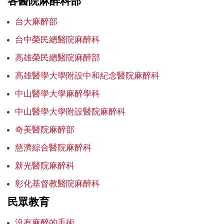
各醫院麻醉科部
健康講座-新聞資訊
台大麻醉部
網路資源
台中榮民總醫院麻醉科
高雄榮民總醫院麻醉部
聯絡我們
高雄醫學大學附設中和紀念醫院麻醉科
科內專區
中山醫學大學麻醉學科
位置資訊
中山醫學大學附設醫院麻醉科
奇美醫院麻醉部
慈濟綜合醫院麻醉科
新光醫院麻醉科
彰化基督教醫院麻醉科
民眾教育
沒有麻醉的手術